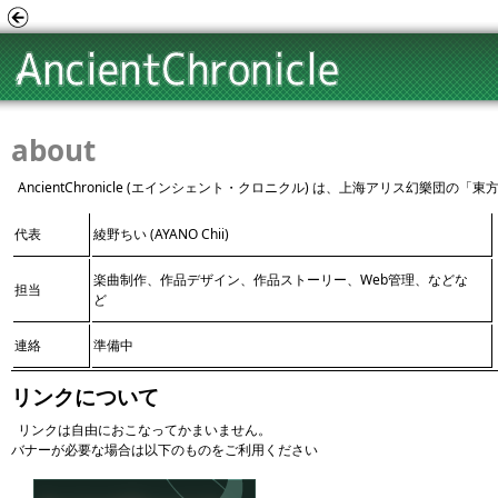
about
AncientChronicle (エインシェント・クロニクル) は、上海アリス幻樂団
代表
綾野ちい (AYANO Chii)
楽曲制作、作品デザイン、作品ストーリー、Web管理、などな
担当
ど
連絡
準備中
リンクについて
リンクは自由におこなってかまいません。
バナーが必要な場合は以下のものをご利用ください