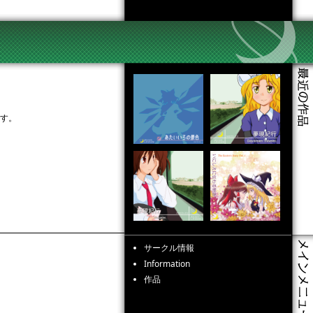
です。
サークル情報
Information
作品